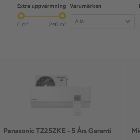
Extra uppvärmning
Varumärken
Alla
0
m²
240
m²
Panasonic TZ25ZKE - 5 Års Garanti
Mi