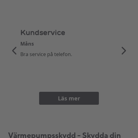
Kundservice
Måns
Bra service på telefon.
Läs mer
Värmepumpsskydd - Skydda din