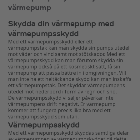
värmepump
Skydda din värmepump med
värmepumpsskydd
Med ett värmepumpsskydd eller ett
värmepumpstak kan man skydda sin pumps utedel
mot väder och vind samt mot stötskador. Med ett
värmepumpsskydd kan man förutom skydda sin
värmepump också på ett kosmetiskt sätt, få sin
värmepump att passa bättre in i omgivningen. Vill
man inte ha ett heltäckande skydd kan man inskaffa
ett värmepumpstak. Det skyddar värmepumpens
utedel mot nederbörd i form av regn och snö.
De värmepumpsskydd vi säljer påverkar inte
värmepumpens drift negativt. Er värmepump
kommer att fungera precis lika bra med ett
värmepumpsskydd som utan.
Värmepumpsskydd
Med ett värmepumpsskydd skyddas samtliga delar
av värmepumpen av värmepumpskyddet då detta