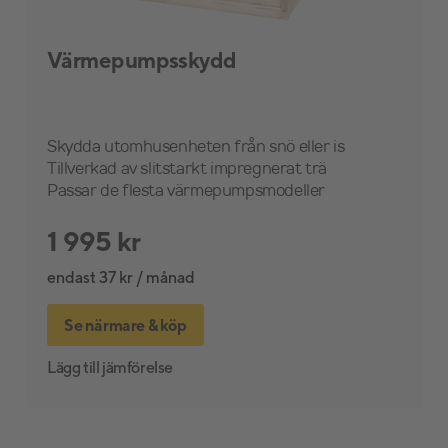
Värmepumpsskydd
Skydda utomhusenheten från snö eller is
Tillverkad av slitstarkt impregnerat trä
Passar de flesta värmepumpsmodeller
1 995 kr
endast 37 kr / månad
Se närmare & köp
Lägg till jämförelse