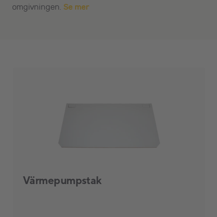
omgivningen.
Se mer
Rabattfilter
Visa bara rabatterade produkter
Värmepumpstak