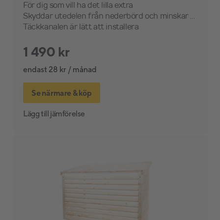
För dig som vill ha det lilla extra
Skyddar utedelen från nederbörd och minskar risken för isbildning
Täckkanalen är lätt att installera
1 490 kr
endast 28 kr / månad
Se närmare & köp
Lägg till jämförelse