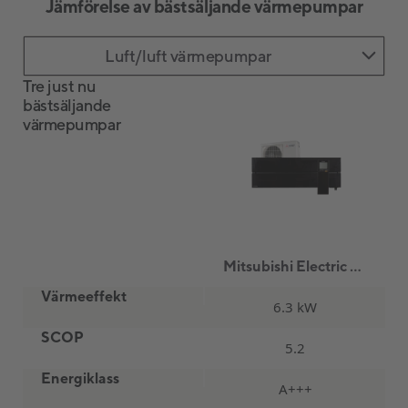
Jämförelse av bästsäljande värmepumpar
Luft/luft värmepumpar
Tre just nu
bästsäljande
värmepumpar
Mitsubishi Electric LN25 svart
Värmeeffekt
6.3 kW
SCOP
5.2
Energiklass
A+++