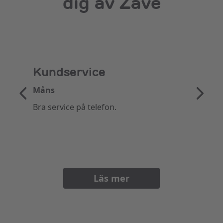
dig av Zave
Kundservice
Måns
Bra service på telefon.
Läs mer