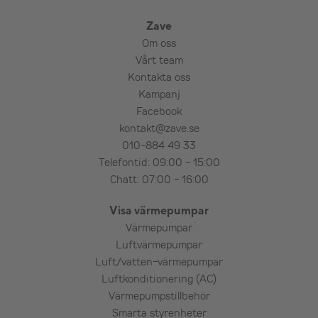
Zave
Om oss
Vårt team
Kontakta oss
Kampanj
Facebook
kontakt@zave.se
010-884 49 33
Telefontid: 09:00 - 15:00
Chatt: 07:00 - 16:00
Visa värmepumpar
Värmepumpar
Luftvärmepumpar
Luft/vatten-värmepumpar
Luftkonditionering (AC)
Värmepumpstillbehör
Smarta styrenheter