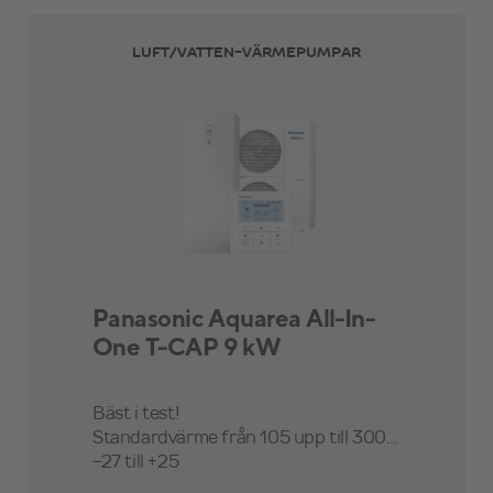
LUFT/VATTEN-VÄRMEPUMPAR
Panasonic Aquarea All-In-
One T-CAP 9 kW
Bäst i test!
Standardvärme från 105 upp till 300 m²
-27 till +25