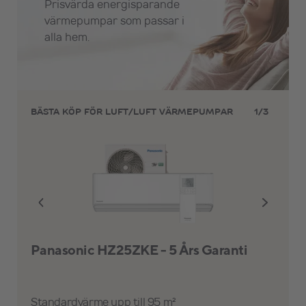
Prisvärda energisparande
värmepumpar som passar i
alla hem.
1
/
3
BÄSTA KÖP FÖR LUFT/LUFT VÄRMEPUMPAR
Panasonic HZ25ZKE - 5 Års Garanti
Standardvärme upp till 95 m²