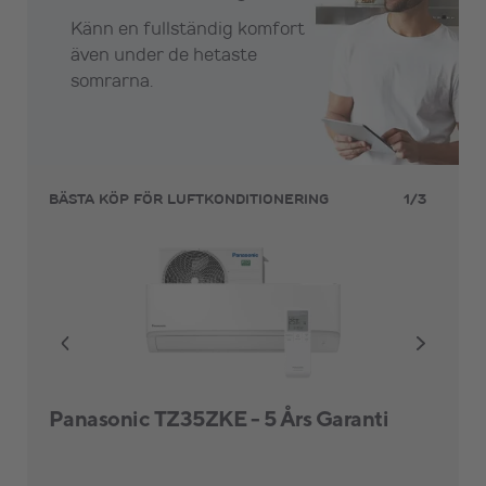
Känn en fullständig komfort
även under de hetaste
somrarna.
1
/
3
BÄSTA KÖP FÖR LUFTKONDITIONERING
Panasonic TZ35ZKE - 5 Års Garanti