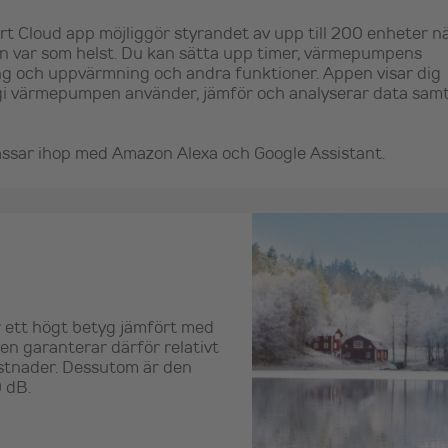
t Cloud app möjliggör styrandet av upp till 200 enheter n
ån var som helst. Du kan sätta upp timer, värmepumpens
ng och uppvärmning och andra funktioner. Appen visar dig
i värmepumpen använder, jämför och analyserar data sam
ssar ihop med Amazon Alexa och Google Assistant.
 ett högt betyg jämfört med
n garanterar därför relativt
stnader. Dessutom är den
 dB.