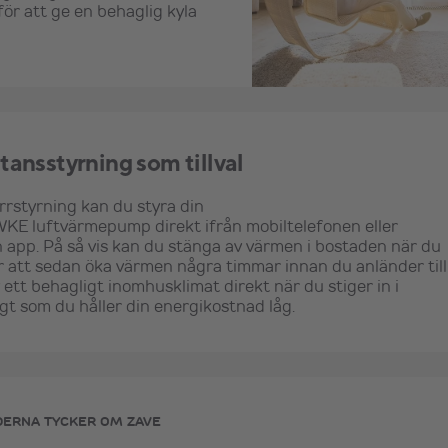
r att ge en behaglig kyla
tansstyrning som tillval
rrstyrning kan du styra din
WKE
luftvärmepump direkt ifrån mobiltelefonen eller
n app. På så vis kan du stänga av värmen i bostaden när du
för att sedan öka värmen några timmar innan du anländer till
 ett behagligt inomhusklimat direkt när du stiger in i
t som du håller din energikostnad låg.
DERNA TYCKER OM ZAVE