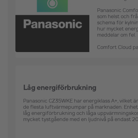
Panasonic Comfor
som helst och fr
schema för kylni
hur mycket energ
meddelar om fel.
Comfort Cloud pa
Låg energiförbrukning
Panasonic CZ35WKE har energiklass A+, vilket är
de flesta luftvärmepumpar på marknaden. Enhete
låg energiförbrukning och låga uppvärmningsko
mycket tystgående med en ljudnivå på endast 20