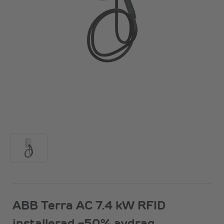
ABB Terra AC 7.4 kW RFID
installerad -50% avdrag