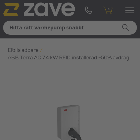
0
Elbilsladdare
/
ABB Terra AC 7.4 kW RFID installerad -50% avdrag