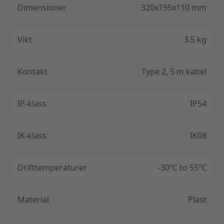
Dimensioner
320x195x110 mm
Vikt
3.5 kg
Kontakt
Type 2, 5 m kabel
IP-klass
IP54
IK-klass
IK08
Drifttemperaturer
-30ºC to 55ºC
Material
Plast