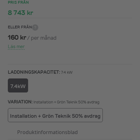
PRIS FRÅN
8 743 kr
ELLER FRÅN
160 kr
/
per månad
Läs mer
LADDNINGSKAPACITET:
7.4 kW
7.4kW
VARIATION:
Installation + Grön Teknik 50% avdrag
Installation + Grön Teknik 50% avdrag
Produktinformationsblad