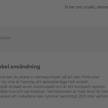
Vi ber om ursäkt, denna 
llation
nkel användning
ck kan du ställa in värmepumpen så att den förbrukar
 du inte är hemma, ett semesterläge helt enkelt.
år endast av en inomhusdel och är ett komplett system
åde hus och varmvatten. Värmetanken är med sina 1,6 met
 enkel att installera men rymmer samtidigt 200 liter vatten