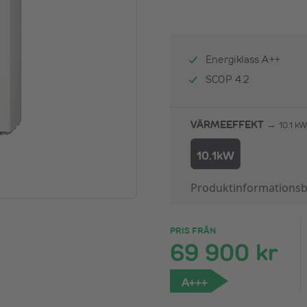
Energiklass A++
SCOP 4.2
VÄRMEEFFEKT →
10.1 kW
10.1kW
Produktinformationsb
PRIS FRÅN
69 900 kr
A+++