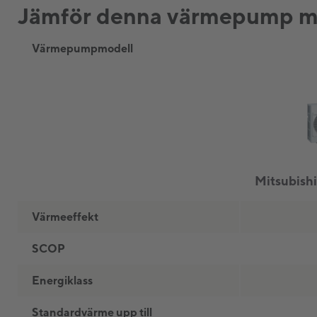
Jämför denna värmepump me
Värmepumpmodell
Värmeeffekt
SCOP
Energiklass
Standardvärme upp till