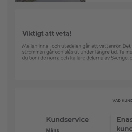
Viktigt att veta!
Mellan inne- och utedelen går ett vattenrör. Det
strömmen går och slås ut under längre tid. Ta m
du bor i de norra och kallare delarna av Sverige, e
VAD KUN
Kundservice
Ena
kund
Måns