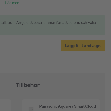
Läs mer
nstallation. Ange ditt postnummer för att se pris och välja
Lägg till kundvagn
Tillbehör
Panasonic Aquarea Smart Cloud