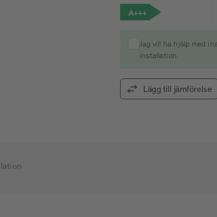
A+++
Jag vill ha hjälp med i
installation
Lägg till jämförelse
llation