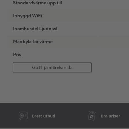
Standardvärme upp till
Inbyggd WiFi
Inomhusdel Ljudnivå
Max kyla för värme
Pris
Gå till jämförelsesida
Brett utbud
Bra priser