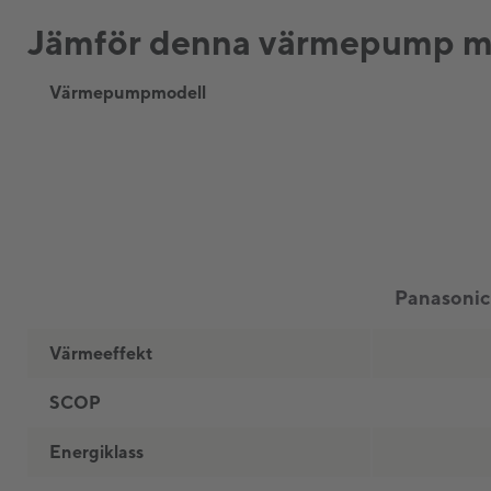
Jämför denna värmepump me
Värmepumpmodell
Värmeeffekt
SCOP
Energiklass