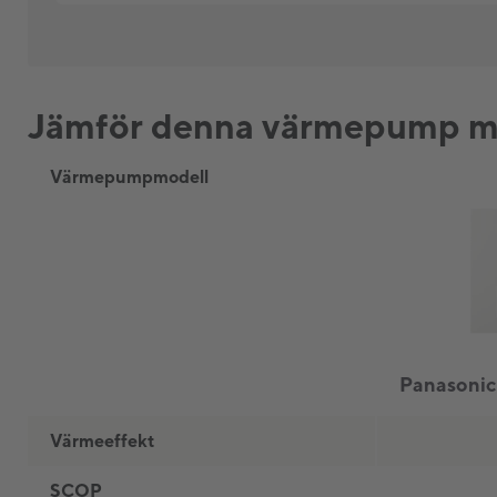
Jämför denna värmepump me
Värmepumpmodell
Värmeeffekt
SCOP