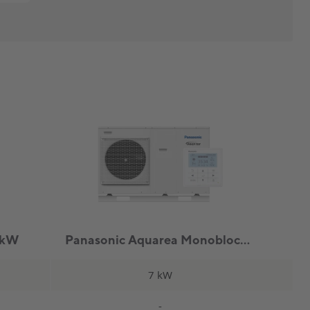
 kW
Panasonic Aquarea Monoblock Enfas 7kW
7 kW
-