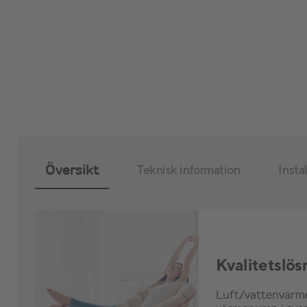
Översikt
Teknisk information
Insta
Kvalitetslös
Luft/vattenvärme