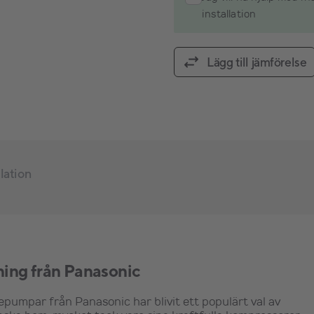
installation
Lägg till jämförelse
llation
ning från Panasonic
pumpar från Panasonic har blivit ett populärt val av