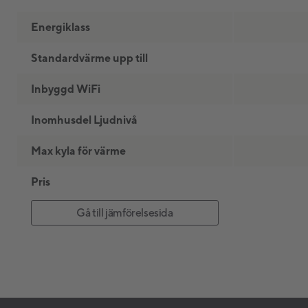
Energiklass
Standardvärme upp till
Inbyggd WiFi
Inomhusdel Ljudnivå
Max kyla för värme
Pris
Gå till jämförelsesida