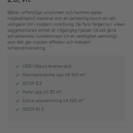
Både i offentliga utrymmen och hemma spelar
högkvalitativt material och en personlig touch en allt
viktigare roll i modern inredning. De fyra färgerna i vilken
väggmonterad enhet är tillgänglig hjälper till att göra
sofistikerade rumskoncept till en verklighet samtidigt
som det ger mycket effektiv och bekväm
luftkonditionering.
OBS! Okänd leveranstid
Standardvärme upp till 100 m²
SCOP 5.2
Kyler upp till 35 m²
Extra uppvärmning till 120 m²
SEER 10.5