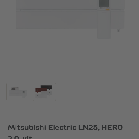
Mitsubishi Electric LN25, HERO
2.0, vit